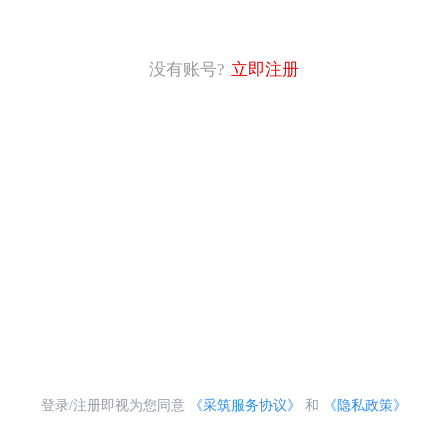
没有账号?
立即注册
登录/注册即视为您同意
《采筑服务协议》
和
《隐私政策》